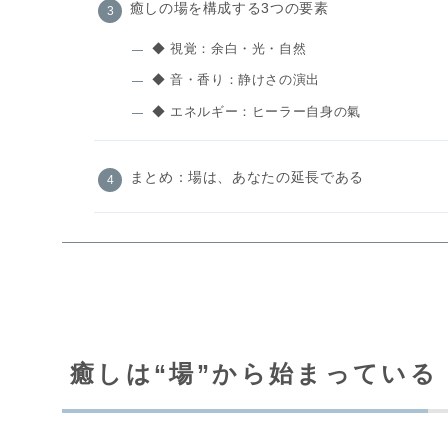
癒しの場を構成する3つの要素
◆ 視覚：余白・光・自然
◆ 音・香り：静けさの演出
◆ エネルギー：ヒーラー自身の氣
まとめ：場は、あなたの延長である
癒しは“場”から始まっている