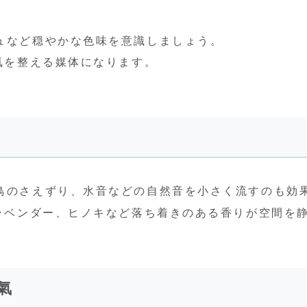
ュなど穏やかな色味を意識しましょう。
氣を整える媒体になります。
鳥のさえずり、水音などの自然音を小さく流すのも効
、ラベンダー、ヒノキなど落ち着きのある香りが空間を
氣