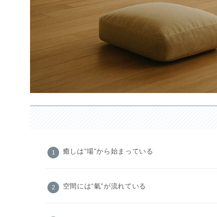
癒しは“場”から始まっている
空間には“氣”が流れている