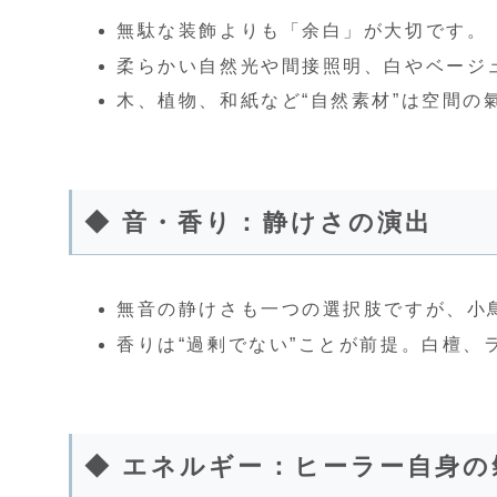
無駄な装飾よりも「余白」が大切です。
柔らかい自然光や間接照明、白やベージ
木、植物、和紙など“自然素材”は空間の
◆ 音・香り：静けさの演出
無音の静けさも一つの選択肢ですが、小
香りは“過剰でない”ことが前提。白檀
◆ エネルギー：ヒーラー自身の