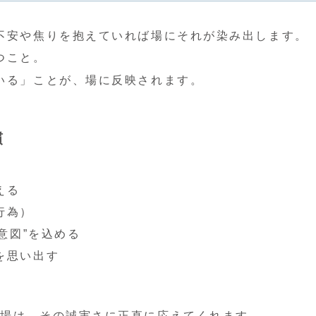
不安や焦りを抱えていれば場にそれが染み出します。
つこと。
いる」ことが、場に反映されます。
慣
える
行為）
意図”を込める
を思い出す
。場は、その誠実さに正直に応えてくれます。