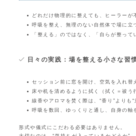
どれだけ物理的に整えても、ヒーラーが
呼吸を整え、無理のない自然体で場に立
「整える」のではなく、「自らが整って
日々の実践：場を整える小さな習
セッション前に窓を開け、空気を入れ替
床や机を清めるように拭く（拭く＝祓う
線香やアロマを焚く際は、“香り”よりも“
呼吸を数回、ゆっくりと通し、自身の軸
形式や儀式にこだわる必要はありません。
大切なのは、“気持ちが入っているかどうか”