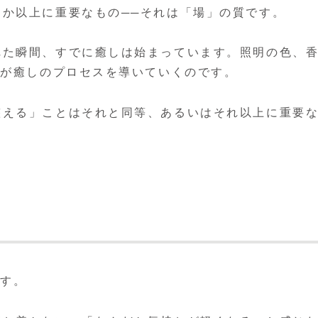
か以上に重要なもの──それは「場」の質です。
れた瞬間、すでに癒しは始まっています。照明の色、
場が癒しのプロセスを導いていくのです。
整える」ことはそれと同等、あるいはそれ以上に重要
ます。