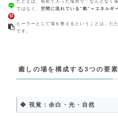
たとえば、初めて入った場所で「なんとなく落
ではなく、
空間に流れている“氣”＝エネルギ
ヒーラーとして場を整えるということは、た
です。
癒しの場を構成する3つの要
◆ 視覚：余白・光・自然