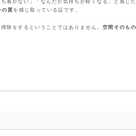
ち着かない」「なんだか気持ちが軽くなる」と感じた
ーの質
を感じ取っている証です。
だ掃除をするということではありません。
空間そのもの
素