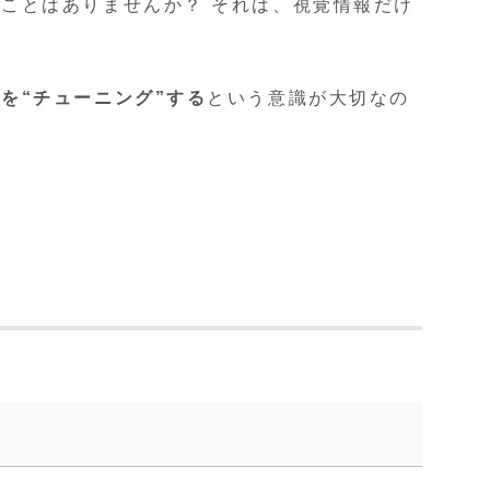
ことはありませんか？ それは、視覚情報だけ
を“チューニング”する
という意識が大切なの