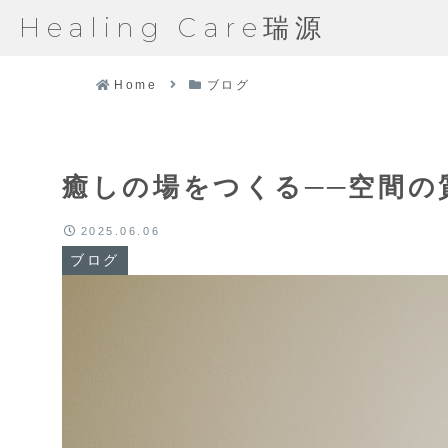
Healing Care瑞源
Home
ブログ
癒しの場をつくる──空間の
2025.06.06
ブログ