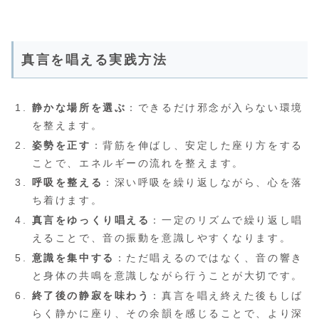
真言を唱える実践方法
静かな場所を選ぶ
：できるだけ邪念が入らない環境
を整えます。
姿勢を正す
：背筋を伸ばし、安定した座り方をする
ことで、エネルギーの流れを整えます。
呼吸を整える
：深い呼吸を繰り返しながら、心を落
ち着けます。
真言をゆっくり唱える
：一定のリズムで繰り返し唱
えることで、音の振動を意識しやすくなります。
意識を集中する
：ただ唱えるのではなく、音の響き
と身体の共鳴を意識しながら行うことが大切です。
終了後の静寂を味わう
：真言を唱え終えた後もしば
らく静かに座り、その余韻を感じることで、より深