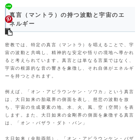
真言（マントラ）の持つ波動と宇宙のエ
ネルギー
密教では、特定の真言（マントラ）を唱えることで、宇
宙の波動と共鳴し、精神的な安定や悟りの境地へ導かれ
ると考えられています。真言とは単なる言葉ではなく、
宇宙の根源的な音の響きを象徴し、それ自体がエネルギ
ーを持つとされます。
例えば、「オン・アビラウンケン・ソワカ」という真言
は、大日如来の胎蔵界の側面を表し、慈悲の波動を放
ち、宇宙の生成要素の地、水、火、風、空（空間）を表
します。また、大日如来の金剛界の側面を象徴する真言
は、「オン・バザラ・ダト・バン」
大日如来（金胎両部）、「オン・アビラウンケン・バザ