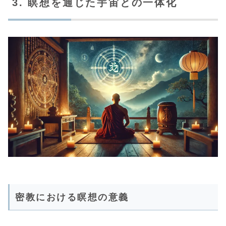
3. 瞑想を通じた宇宙との一体化
密教における瞑想の意義