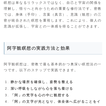
瞑想は単なるリラックスではなく、自己と宇宙の関係を
理解し、悟りへと向かうための重要な修行法です。密教
では、身体（手印）、言葉（真言）、意識（観想）の三
密が統合された瞑想を重視します。これにより、個人の
意識が拡張し、宇宙との一体感を得ることができます。
阿字観瞑想の実践方法と効果
阿字観瞑想は、密教で最も基本的かつ奥深い瞑想法の一
つです。以下のステップで実践できます。
静かな場所を確保し、姿勢を整える
深い呼吸をしながら心を落ち着ける
「阿」の梵字を心の中に観想する
「阿」の文字が光となり、体全体へ広がることをイ