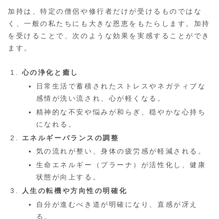
加持は、特定の僧侶や修行者だけが受けるものではな
く、一般の私たちにも大きな恩恵をもたらします。加持
を受けることで、次のような効果を実感することができ
ます。
心の浄化と癒し
日常生活で蓄積されたストレスやネガティブな
感情が洗い流され、心が軽くなる。
精神的な不安や悩みが和らぎ、穏やかな心持ち
になれる。
エネルギーバランスの調整
気の流れが整い、身体の疲労感が軽減される。
生命エネルギー（プラーナ）が活性化し、健康
状態が向上する。
人生の転機や方向性の明確化
自分が進むべき道が明確になり、直感が冴え
る。