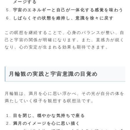
メージする
宇宙のエネルギーと自己が一体化する感覚を味わう
しばらくその状態を維持し、意識を徐々に戻す
この瞑想を継続することで、心身のバランスが整い、自
己と宇宙の関係が明確になります。また、直感力が鋭く
なり、心の安定が生まれる効果も期待できます。
月輪観の実践と宇宙意識の目覚め
月輪観は、満月を心に思い浮かべ、その光が自分の体を
満たしていく様子を観想する瞑想法です。
目を閉じ、穏やかな気持ちで座る
満月のイメージを心に思い描く