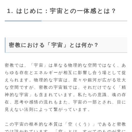
1. はじめに：宇宙との一体感とは？
密教における「宇宙」とは何か？
密教では、「宇宙」は単なる物理的な空間ではなく、あ
らゆる存在とエネルギーが相互に影響し合う場として捉
えられます。物理的な宇宙は、星々や銀河が広がる壮大
な空間ですが、密教の宇宙観では、それだけでなく「精
神的な宇宙」も含まれています。私たちの意識、魂の存
在、思考や感情の流れもまた、宇宙の一部とされ、目に
見えない法則によって繋がっています。
この宇宙の根本的な本質は「空（くう）」であると密教
では説かれています。「空」とは、すべてのものが常に