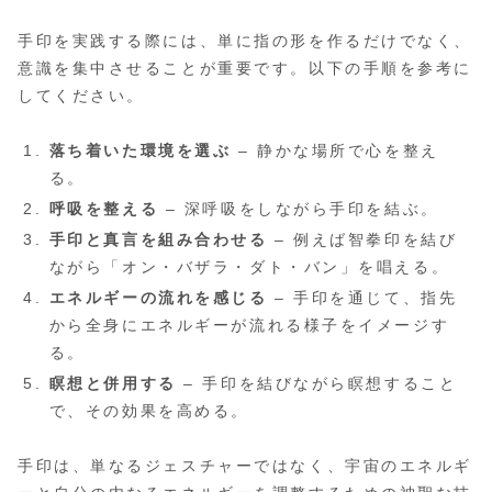
手印を実践する際には、単に指の形を作るだけでなく、
意識を集中させることが重要です。以下の手順を参考に
してください。
落ち着いた環境を選ぶ
– 静かな場所で心を整え
る。
呼吸を整える
– 深呼吸をしながら手印を結ぶ。
手印と真言を組み合わせる
– 例えば智拳印を結び
ながら「オン・バザラ・ダト・バン」を唱える。
エネルギーの流れを感じる
– 手印を通じて、指先
から全身にエネルギーが流れる様子をイメージす
る。
瞑想と併用する
– 手印を結びながら瞑想すること
で、その効果を高める。
手印は、単なるジェスチャーではなく、宇宙のエネルギ