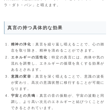
ラ・ダト・バン」と唱えます。
真言の持つ具体的な効果
精神の浄化
：真言を繰り返し唱えることで、心の雑
念を取り除き、精神を清めることができます。
エネルギーの活性化
：特定の真言には、肉体や気の
流れを調整し、エネルギーの循環を良くする効果が
あるとされます。
意識の変容
：真言を深く唱えることで、意識の波長
が変わり、高次の意識状態に移行することが可能に
なります。
宇宙との共鳴
：真言の音の振動が、宇宙の波動と同
調し、より高い次元のエネルギーと結びつくことが
できるとされています。