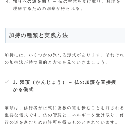
悟りへの道を開く
– 仏の智慧を受け取り、真理を
理解するための洞察が得られる。
加持の種類と実践方法
加持には、いくつかの異なる形式があります。それぞれ
の加持法が持つ目的と方法を見ていきましょう。
1.
灌頂（かんじょう）
– 仏の加護を直接授
かる儀式
灌頂は、修行者が正式に密教の道を歩むことを許される
重要な儀式です。仏の智慧とエネルギーを受け取り、修
行の道を進むための許可を得るものとされています。