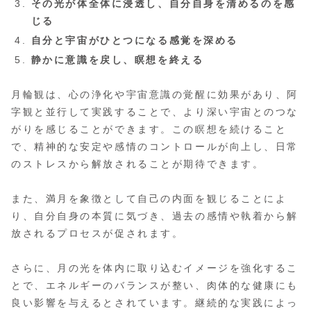
その光が体全体に浸透し、自分自身を清めるのを感
じる
自分と宇宙がひとつになる感覚を深める
静かに意識を戻し、瞑想を終える
月輪観は、心の浄化や宇宙意識の覚醒に効果があり、阿
字観と並行して実践することで、より深い宇宙とのつな
がりを感じることができます。この瞑想を続けること
で、精神的な安定や感情のコントロールが向上し、日常
のストレスから解放されることが期待できます。
また、満月を象徴として自己の内面を観じることによ
り、自分自身の本質に気づき、過去の感情や執着から解
放されるプロセスが促されます。
さらに、月の光を体内に取り込むイメージを強化するこ
とで、エネルギーのバランスが整い、肉体的な健康にも
良い影響を与えるとされています。継続的な実践によっ