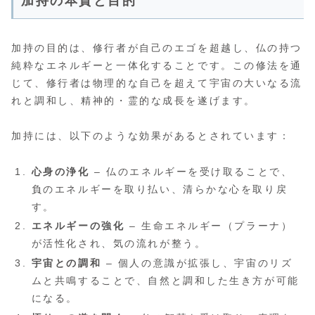
加持の本質と目的
加持の目的は、修行者が自己のエゴを超越し、仏の持つ
純粋なエネルギーと一体化することです。この修法を通
じて、修行者は物理的な自己を超えて宇宙の大いなる流
れと調和し、精神的・霊的な成長を遂げます。
加持には、以下のような効果があるとされています：
心身の浄化
– 仏のエネルギーを受け取ることで、
負のエネルギーを取り払い、清らかな心を取り戻
す。
エネルギーの強化
– 生命エネルギー（プラーナ）
が活性化され、気の流れが整う。
宇宙との調和
– 個人の意識が拡張し、宇宙のリズ
ムと共鳴することで、自然と調和した生き方が可能
になる。