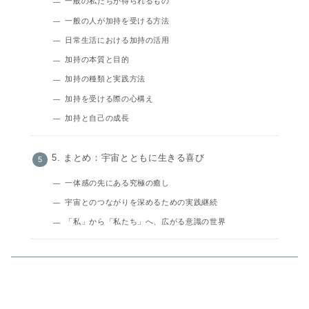
一般の私たちが得られるもの
一般の人が加持を受ける方法
日常生活における加持の活用
加持の本質と目的
加持の種類と実践方法
加持を受ける際の心構え
加持と自己の成長
5. まとめ：宇宙とともに生きる喜び
一体感の先にある究極の癒し
宇宙とのつながりを深めるための実践継続
「私」から「私たち」へ、広がる意識の世界