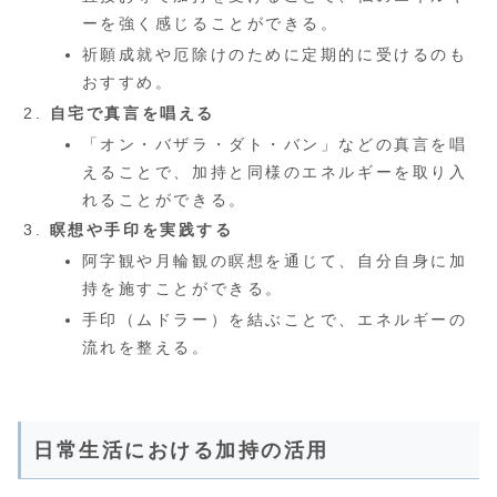
ーを強く感じることができる。
祈願成就や厄除けのために定期的に受けるのも
おすすめ。
自宅で真言を唱える
「オン・バザラ・ダト・バン」などの真言を唱
えることで、加持と同様のエネルギーを取り入
れることができる。
瞑想や手印を実践する
阿字観や月輪観の瞑想を通じて、自分自身に加
持を施すことができる。
手印（ムドラー）を結ぶことで、エネルギーの
流れを整える。
日常生活における加持の活用