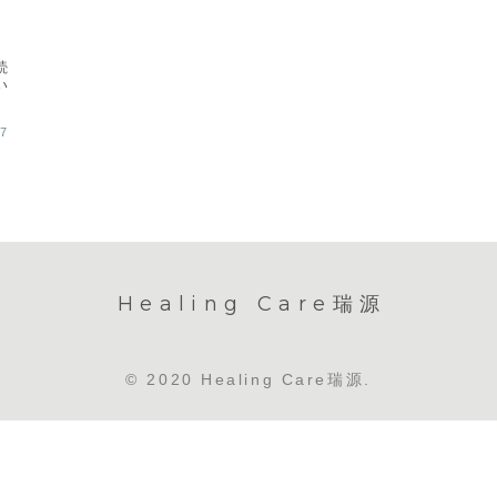
続
い
17
Healing Care瑞源
© 2020 Healing Care瑞源.