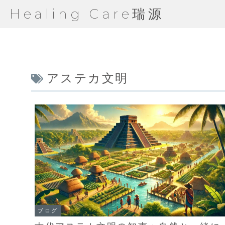
Healing Care瑞源
アステカ文明
ブログ