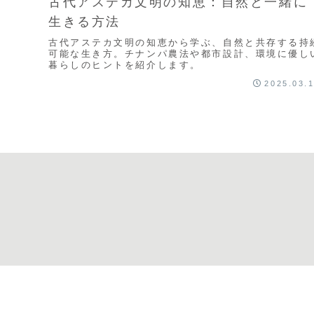
古代アステカ文明の知恵：自然と一緒に
生きる方法
古代アステカ文明の知恵から学ぶ、自然と共存する持
可能な生き方。チナンパ農法や都市設計、環境に優し
暮らしのヒントを紹介します。
2025.03.