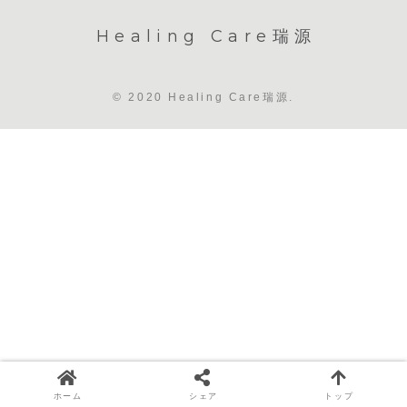
Healing Care瑞源
© 2020 Healing Care瑞源.
ホーム
シェア
トップ