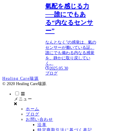
氣配を感じる力
──誰にでもあ
る“内なるセンサ
ー”
なんとなく”の感覚は、氣の
センサーが働いている証。
誰にでも備わる内なる感覚
を、静かに取り戻してい
く。
2025.05.30
ブログ
Healing Care瑞源
© 2020 Healing Care瑞源.
メニュー
ホーム
ブログ
お問い合わせ
沿革
特定商取引法に基づく表記