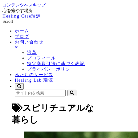
コンテンツへスキップ
心を癒やす場所
Healing Care瑞源
Scroll
ホーム
ブログ
お問い合わせ
沿革
プロフィール
特定商取引法に基づく表記
プライバシーポリシー
私たちのサービス
Healing Lab 瑞源
スピリチュアルな
暮らし