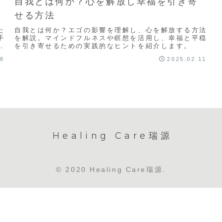
自我とは何か？心を解放し幸福を引き寄
せる方法
た
自我とは何か？エゴの影響を理解し、心を解放する方法
手
を解説。マインドフルネスや瞑想を活用し、幸福と平穏
ッ
を引き寄せるための実践的なヒントを紹介します。
18
2025.02.11
Healing Care瑞源
© 2020 Healing Care瑞源.