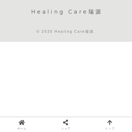
Healing Care瑞源
© 2020 Healing Care瑞源.
ホーム
シェア
トップ