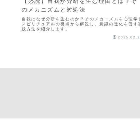
【必読】自我が分断を生む理由とは？そ
のメカニズムと対処法
自我はなぜ分断を生むのか？そのメカニズムを心理学
スピリチュアルの視点から解説し、意識の進化を促す
践方法を紹介します。
2025.02.