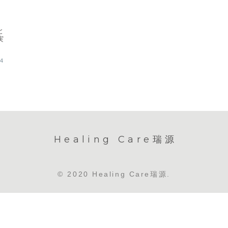
と
実
24
Healing Care瑞源
© 2020 Healing Care瑞源.