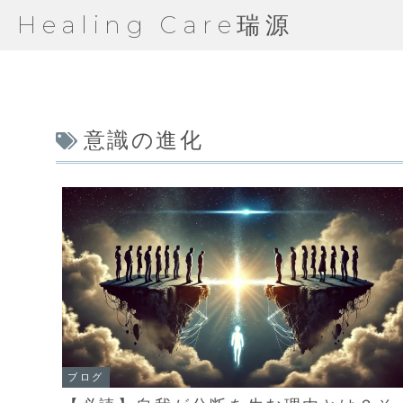
Healing Care瑞源
意識の進化
ブログ