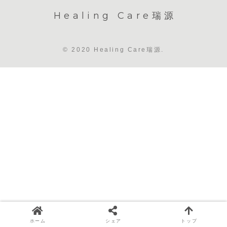
Healing Care瑞源
© 2020 Healing Care瑞源.
ホーム
シェア
トップ