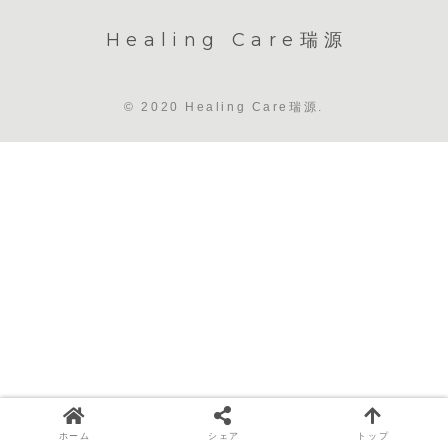
Healing Care瑞源
© 2020 Healing Care瑞源.
ホーム
シェア
トップ