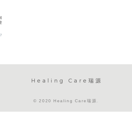
解
豊
07
Healing Care瑞源
© 2020 Healing Care瑞源.