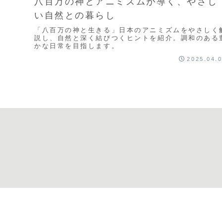
八百万の神とアニミズムが導く、やさし
い自然との暮らし
「八百万の神と生きる」日本のアニミズムをやさしく
説し、自然と深く結びつくヒントを紹介。調和のある
かな日常を目指します。
2025.04.