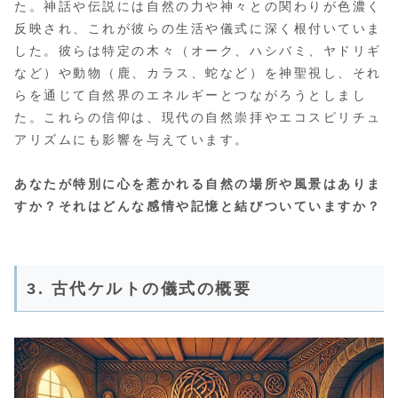
た。神話や伝説には自然の力や神々との関わりが色濃く
反映され、これが彼らの生活や儀式に深く根付いていま
した。彼らは特定の木々（オーク、ハシバミ、ヤドリギ
など）や動物（鹿、カラス、蛇など）を神聖視し、それ
らを通じて自然界のエネルギーとつながろうとしまし
た。これらの信仰は、現代の自然崇拝やエコスピリチュ
アリズムにも影響を与えています。
あなたが特別に心を惹かれる自然の場所や風景はありま
すか？それはどんな感情や記憶と結びついていますか？
3. 古代ケルトの儀式の概要