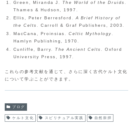
Green, Miranda J.
The World of the Druids
.
Thames & Hudson, 1997.
Ellis, Peter Berresford.
A Brief History of
the Celts
. Carroll & Graf Publishers, 2003.
MacCana, Proinsias.
Celtic Mythology
.
Hamlyn Publishing, 1970.
Cunliffe, Barry.
The Ancient Celts
. Oxford
University Press, 1997.
これらの参考文献を通じて、さらに深く古代ケルト文化
について学ぶことができます。
ブログ
ケルト文化
スピリチュアル実践
自然崇拝