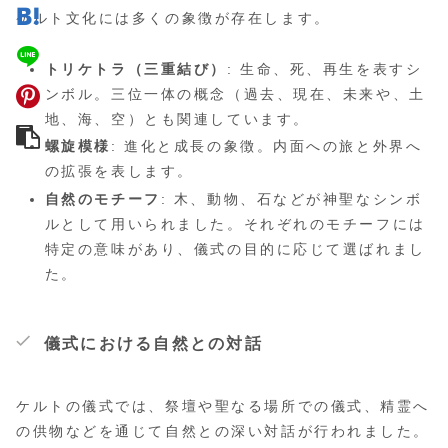
ケルト文化には多くの象徴が存在します。
トリケトラ（三重結び）
: 生命、死、再生を表すシ
ンボル。三位一体の概念（過去、現在、未来や、土
地、海、空）とも関連しています。
螺旋模様
: 進化と成長の象徴。内面への旅と外界へ
の拡張を表します。
自然のモチーフ
: 木、動物、石などが神聖なシンボ
ルとして用いられました。それぞれのモチーフには
特定の意味があり、儀式の目的に応じて選ばれまし
た。
儀式における自然との対話
ケルトの儀式では、祭壇や聖なる場所での儀式、精霊へ
の供物などを通じて自然との深い対話が行われました。