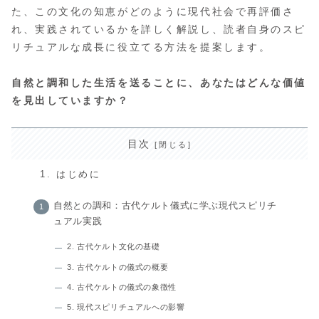
た、この文化の知恵がどのように現代社会で再評価さ
れ、実践されているかを詳しく解説し、読者自身のスピ
リチュアルな成長に役立てる方法を提案します。
自然と調和した生活を送ることに、あなたはどんな価値
を見出していますか？
目次
1. はじめに
自然との調和：古代ケルト儀式に学ぶ現代スピリチ
ュアル実践
2. 古代ケルト文化の基礎
3. 古代ケルトの儀式の概要
4. 古代ケルトの儀式の象徴性
5. 現代スピリチュアルへの影響