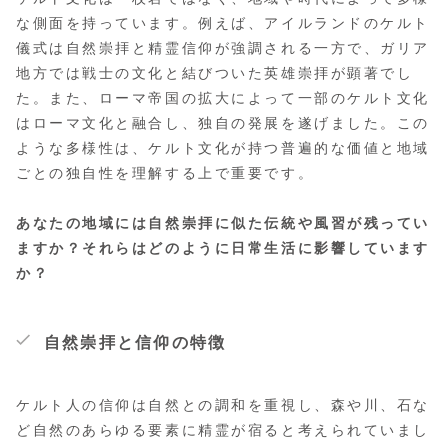
な側面を持っています。例えば、アイルランドのケルト
儀式は自然崇拝と精霊信仰が強調される一方で、ガリア
地方では戦士の文化と結びついた英雄崇拝が顕著でし
た。また、ローマ帝国の拡大によって一部のケルト文化
はローマ文化と融合し、独自の発展を遂げました。この
ような多様性は、ケルト文化が持つ普遍的な価値と地域
ごとの独自性を理解する上で重要です。
あなたの地域には自然崇拝に似た伝統や風習が残ってい
ますか？それらはどのように日常生活に影響しています
か？
自然崇拝と信仰の特徴
ケルト人の信仰は自然との調和を重視し、森や川、石な
ど自然のあらゆる要素に精霊が宿ると考えられていまし