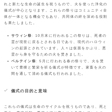
れと新たな生命の誕生を祝うもので、火を使った浄化の
儀式が中心となります。これらの祭りはコミュニティ全
体が一体となる機会でもあり、共同体の絆を深める役割
も果たしました。
サウィン祭
: 10月末に行われるこの祭りは、死者の
霊が現世に戻るとされる日であり、現代のハロウィ
ンの起源とされています。人々は仮面をかぶり、悪
霊から身を守るための火を焚きました。
ベルテイン祭
: 5月に行われる春の祭りで、火を焚
いて豊穣と繁栄を祈る儀式が特徴です。家畜を火の
間を通して清める儀式も行われました。
儀式の目的と意味
これらの儀式は生命のサイクルを祝うものであり、死と