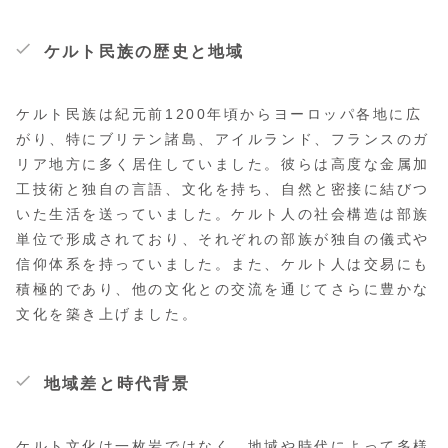
ケルト民族の歴史と地域
ケルト民族は紀元前1200年頃からヨーロッパ各地に広
がり、特にブリテン諸島、アイルランド、フランスのガ
リア地方に多く居住していました。彼らは高度な金属加
工技術と独自の言語、文化を持ち、自然と密接に結びつ
いた生活を送っていました。ケルト人の社会構造は部族
単位で形成されており、それぞれの部族が独自の儀式や
信仰体系を持っていました。また、ケルト人は交易にも
積極的であり、他の文化との交流を通じてさらに豊かな
文化を築き上げました。
地域差と時代背景
ケルト文化は一枚岩ではなく、地域や時代によって多様