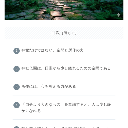
目次
神秘だけではない、空間と所作の力
神社仏閣は、日常から少し離れるための空間である
所作には、心を整える力がある
「自分より大きなもの」を意識すると、人は少し静
かになれる