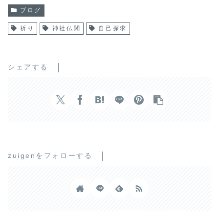
ブログ
祈り
神社仏閣
自己探求
シェアする
zuigenをフォローする