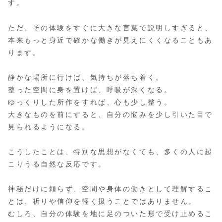
す。
ただ、その体験をすぐに大きな言葉で説明しすぎると、
本来もっと身近で確かな働きが見えにくくなることもあ
ります。
静かな場所に行けば、気持ちが落ち着く。
整った空間に身を置けば、呼吸が深くなる。
ゆっくりした所作をすれば、心も少し整う。
大きなものを前にすると、自分の悩みを少し引いた目で
見られるようになる。
こうしたことは、特別な思想がなくても、多くの人に起
こりうる自然な反応です。
神秘だけに頼らず、空間や身体の働きとして理解するこ
とは、祈りや信仰を軽く扱うことではありません。
むしろ、自分の体験を地に足のついた形で受け止めるこ