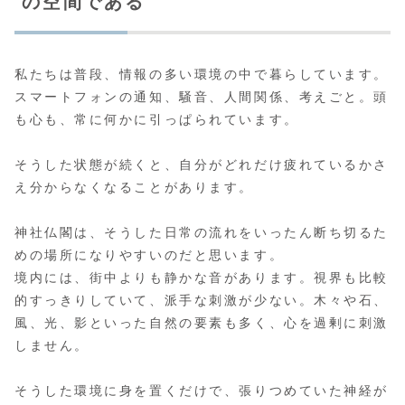
の空間である
私たちは普段、情報の多い環境の中で暮らしています。
スマートフォンの通知、騒音、人間関係、考えごと。頭
も心も、常に何かに引っぱられています。
そうした状態が続くと、自分がどれだけ疲れているかさ
え分からなくなることがあります。
神社仏閣は、そうした日常の流れをいったん断ち切るた
めの場所になりやすいのだと思います。
境内には、街中よりも静かな音があります。視界も比較
的すっきりしていて、派手な刺激が少ない。木々や石、
風、光、影といった自然の要素も多く、心を過剰に刺激
しません。
そうした環境に身を置くだけで、張りつめていた神経が