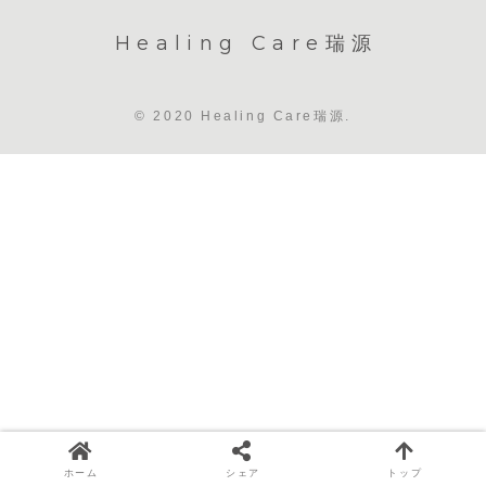
Healing Care瑞源
© 2020 Healing Care瑞源.
ホーム
シェア
トップ