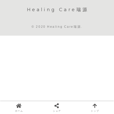
Healing Care瑞源
© 2020 Healing Care瑞源.
ホーム
シェア
トップ